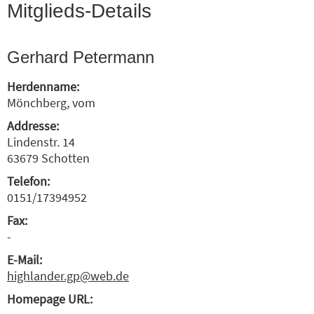
Mitglieds-Details
Gerhard Petermann
Herdenname:
Mönchberg, vom
Addresse:
Lindenstr. 14
63679 Schotten
Telefon:
0151/17394952
Fax:
-
E-Mail:
highlander.gp@web.de
Homepage URL: